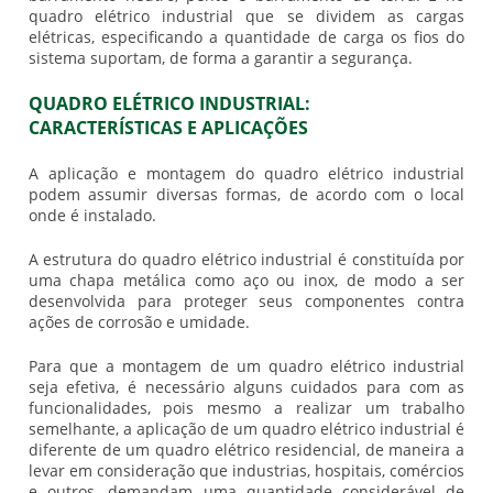
quadro elétrico industrial
que se dividem as cargas
elétricas, especificando a quantidade de carga os fios do
sistema suportam, de forma a garantir a segurança.
QUADRO ELÉTRICO INDUSTRIAL:
CARACTERÍSTICAS E APLICAÇÕES
A aplicação e montagem do
quadro elétrico industrial
podem assumir diversas formas, de acordo com o local
onde é instalado.
A estrutura do
quadro elétrico industrial
é constituída por
uma chapa metálica como aço ou inox, de modo a ser
desenvolvida para proteger seus componentes contra
ações de corrosão e umidade.
Para que a montagem de um
quadro elétrico industrial
seja efetiva, é necessário alguns cuidados para com as
funcionalidades, pois mesmo a realizar um trabalho
semelhante, a aplicação de um
quadro elétrico industrial
é
diferente de um quadro elétrico residencial, de maneira a
levar em consideração que industrias, hospitais, comércios
e outros, demandam uma quantidade considerável de