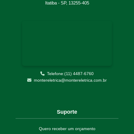
RETROFIT PAINEL ELÉTRICO
Itatiba - SP, 13255-405
SOLUÇÕES ELÉTRICAS INDUSTRIAIS
START UP E COMISSIONAMENTO
Telefone:(11) 4487-6760
montereletrica@montereletrica.com.br
Suporte
Quero receber um orçamento