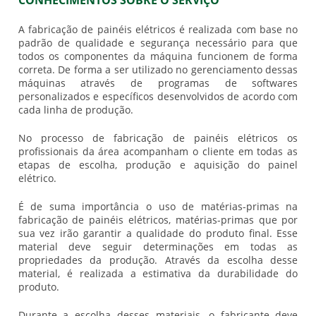
CONHECIMENTOS SOBRE O SERVIÇO
A
fabricação de painéis elétricos
é realizada com base no
padrão de qualidade e segurança necessário para que
todos os componentes da máquina funcionem de forma
correta. De forma a ser utilizado no gerenciamento dessas
máquinas através de programas de softwares
personalizados e específicos desenvolvidos de acordo com
cada linha de produção.
No processo de
fabricação de painéis elétricos
os
profissionais da área acompanham o cliente em todas as
etapas de escolha, produção e aquisição do painel
elétrico.
É de suma importância o uso de matérias-primas na
fabricação de painéis elétricos
, matérias-primas que por
sua vez irão garantir a qualidade do produto final. Esse
material deve seguir determinações em todas as
propriedades da produção. Através da escolha desse
material, é realizada a estimativa da durabilidade do
produto.
Durante a escolha desses materiais, o fabricante deve