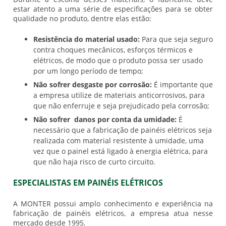
estar atento a uma série de especificações para se obter
qualidade no produto, dentre elas estão:
Resistência do material usado:
Para que seja seguro
contra choques mecânicos, esforços térmicos e
elétricos, de modo que o produto possa ser usado
por um longo período de tempo;
Não sofrer desgaste por corrosão:
É importante que
a empresa utilize de materiais anticorrosivos, para
que não enferruje e seja prejudicado pela corrosão;
Não sofrer danos por conta da umidade:
É
necessário que a
fabricação de painéis elétricos
seja
realizada com material resistente à umidade, uma
vez que o painel está ligado à energia elétrica, para
que não haja risco de curto circuito.
ESPECIALISTAS EM PAINÉIS ELÉTRICOS
A MONTER possui amplo conhecimento e experiência na
fabricação de painéis elétricos
, a empresa atua nesse
mercado desde 1995.