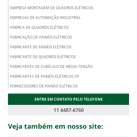
EMPRESA MONTAGEM DE QUADROS ELÉTRICOS
EMPRESAS DE AUTOMAÇÃO INDUSTRIAL
FÁBRICA DE QUADROS ELÉTRICOS
FABRICAÇÃO DE PAINÉIS ELÉTRICOS
FABRICANTE DE PAINÉIS ELÉTRICOS
FABRICANTE DE QUADROS ELÉTRICOS
FABRICANTES DE CUBÍCULO DE MÉDIA TENSÃO
FABRICANTES DE PAINÉIS ELÉTRICOS SP
FORNECEDORES DE PAINÉIS ELÉTRICOS
MONTADORES DE PAINÉIS ELÉTRICOS
ENTRE EM CONTATO PELO TELEFONE
MONTAGEM DE PAINÉIS ELÉTRICOS
11 4487-6760
MONTAGEM DE PAINÉIS ELÉTRICOS INDUSTRIAIS
Veja também em nosso site:
MONTAGEM DE QUADROS ELÉTRICOS
PAINÉIS ELÉTRICOS DE BAIXA TENSÃO