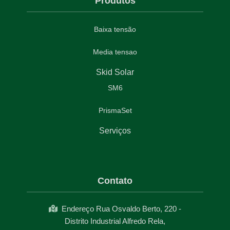
Produtos
Baixa tensão
Media tensao
Skid Solar
SM6
PrismaSet
Serviços
Contato
Endereço Rua Osvaldo Berto, 220 -
Distrito Industrial Alfredo Rela,