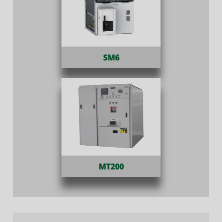
SM6
MT200