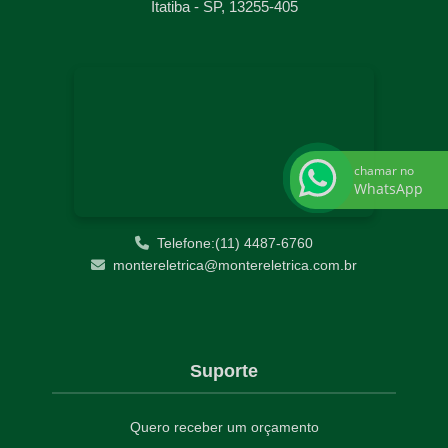
Itatiba - SP, 13255-405
chamar no
WhatsApp
Telefone:(11) 4487-6760
montereletrica@montereletrica.com.br
Suporte
Quero receber um orçamento