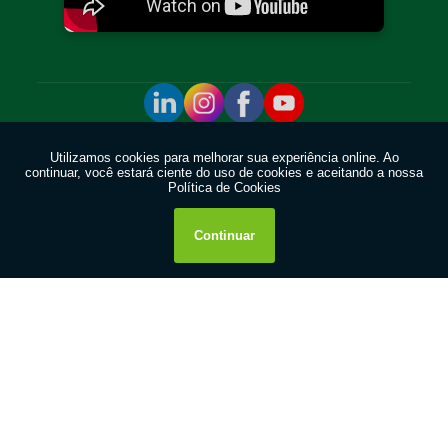
Copyright © Monter. (Lei 9610 de 19/02/1998)
W3C
W3C