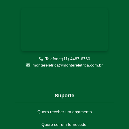
START UP E COMISSIONAMENTO
Telefone:(11) 4487-6760
montereletrica@montereletrica.com.br
Suporte
Quero receber um orçamento
Quero ser um fornecedor