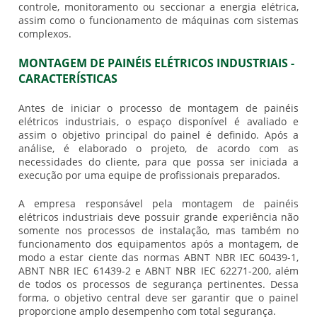
controle, monitoramento ou seccionar a energia elétrica,
assim como o funcionamento de máquinas com sistemas
complexos.
MONTAGEM DE PAINÉIS ELÉTRICOS INDUSTRIAIS -
CARACTERÍSTICAS
Antes de iniciar o processo de
montagem de painéis
elétricos industriais
, o espaço disponível é avaliado e
assim o objetivo principal do painel é definido. Após a
análise, é elaborado o projeto, de acordo com as
necessidades do cliente, para que possa ser iniciada a
execução por uma equipe de profissionais preparados.
A empresa responsável pela
montagem de painéis
elétricos industriais
deve possuir grande experiência não
somente nos processos de instalação, mas também no
funcionamento dos equipamentos após a montagem, de
modo a estar ciente das normas ABNT NBR IEC 60439-1,
ABNT NBR IEC 61439-2 e ABNT NBR IEC 62271-200, além
de todos os processos de segurança pertinentes. Dessa
forma, o objetivo central deve ser garantir que o painel
proporcione amplo desempenho com total segurança.