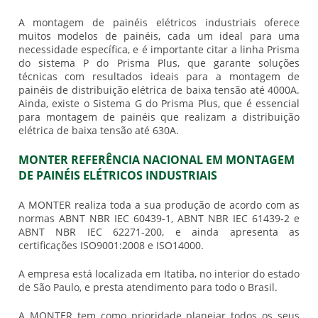
A
montagem de painéis elétricos industriais
oferece
muitos modelos de painéis, cada um ideal para uma
necessidade específica, e é importante citar a linha Prisma
do sistema P do Prisma Plus, que garante soluções
técnicas com resultados ideais para a montagem de
painéis de distribuição elétrica de baixa tensão até 4000A.
Ainda, existe o Sistema G do Prisma Plus, que é essencial
para montagem de painéis que realizam a distribuição
elétrica de baixa tensão até 630A.
MONTER REFERÊNCIA NACIONAL EM MONTAGEM
DE PAINÉIS ELÉTRICOS INDUSTRIAIS
A MONTER realiza toda a sua produção de acordo com as
normas ABNT NBR IEC 60439-1, ABNT NBR IEC 61439-2 e
ABNT NBR IEC 62271-200, e ainda apresenta as
certificações ISO9001:2008 e ISO14000.
A empresa está localizada em Itatiba, no interior do estado
de São Paulo, e presta atendimento para todo o Brasil.
A MONTER tem como prioridade planejar todos os seus