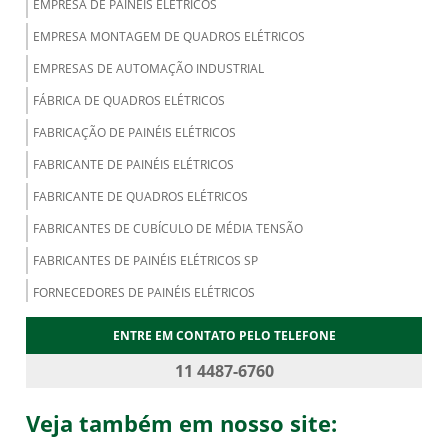
EMPRESA DE PAINÉIS ELÉTRICOS
EMPRESA MONTAGEM DE QUADROS ELÉTRICOS
EMPRESAS DE AUTOMAÇÃO INDUSTRIAL
FÁBRICA DE QUADROS ELÉTRICOS
FABRICAÇÃO DE PAINÉIS ELÉTRICOS
FABRICANTE DE PAINÉIS ELÉTRICOS
FABRICANTE DE QUADROS ELÉTRICOS
FABRICANTES DE CUBÍCULO DE MÉDIA TENSÃO
FABRICANTES DE PAINÉIS ELÉTRICOS SP
FORNECEDORES DE PAINÉIS ELÉTRICOS
MONTADORES DE PAINÉIS ELÉTRICOS
ENTRE EM CONTATO PELO TELEFONE
MONTAGEM DE PAINÉIS ELÉTRICOS
11 4487-6760
MONTAGEM DE PAINÉIS ELÉTRICOS INDUSTRIAIS
Veja também em nosso site:
MONTAGEM DE QUADROS ELÉTRICOS