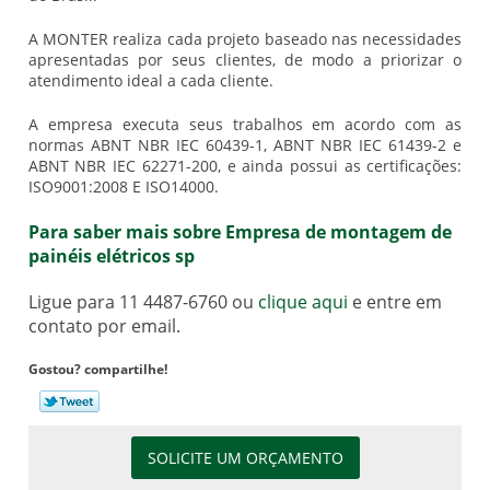
A MONTER realiza cada projeto baseado nas necessidades
apresentadas por seus clientes, de modo a priorizar o
atendimento ideal a cada cliente.
A empresa executa seus trabalhos em acordo com as
normas ABNT NBR IEC 60439-1, ABNT NBR IEC 61439-2 e
ABNT NBR IEC 62271-200, e ainda possui as certificações:
ISO9001:2008 E ISO14000.
Para saber mais sobre Empresa de montagem de
painéis elétricos sp
Ligue para
11 4487-6760
ou
clique aqui
e entre em
contato por email.
Gostou? compartilhe!
SOLICITE UM ORÇAMENTO