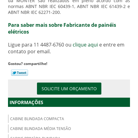
da MONTER são realizados em pleno acordo com as
normas ABNT NBR IEC 60439-1, ABNT NBR IEC 61439-2 e
ABNT NBR IEC 62271-200.
Para saber mais sobre Fabricante de painéis
elétricos
Ligue para
11 4487-6760
ou
clique aqui
e entre em
contato por email.
Gostou? compartilhe!
SOLICITE UM ORÇAMENTO
INFORMAÇÕES
CABINE BLINDADA COMPACTA
CABINE BLINDADA MÉDIA TENSÃO