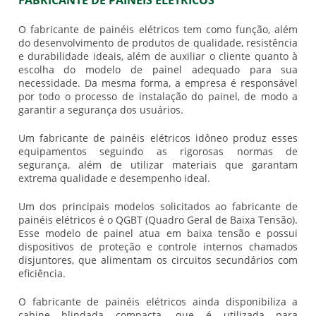
FABRICANTE DE PAINÉIS ELÉTRICOS
O
fabricante de painéis elétricos
tem como função, além
do desenvolvimento de produtos de qualidade, resistência
e durabilidade ideais, além de auxiliar o cliente quanto à
escolha do modelo de painel adequado para sua
necessidade. Da mesma forma, a empresa é responsável
por todo o processo de instalação do painel, de modo a
garantir a segurança dos usuários.
Um
fabricante de painéis elétricos
idôneo produz esses
equipamentos seguindo as rigorosas normas de
segurança, além de utilizar materiais que garantam
extrema qualidade e desempenho ideal.
Um dos principais modelos solicitados ao
fabricante de
painéis elétricos
é o QGBT (Quadro Geral de Baixa Tensão).
Esse modelo de painel atua em baixa tensão e possui
dispositivos de proteção e controle internos chamados
disjuntores, que alimentam os circuitos secundários com
eficiência.
O
fabricante de painéis elétricos
ainda disponibiliza a
cabine blindada compacta, que é utilizada para