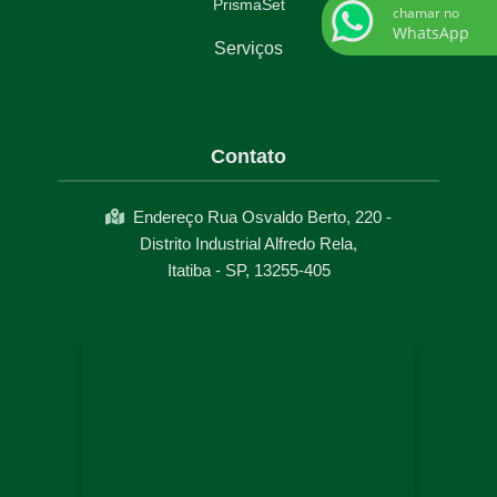
PrismaSet
chamar no
WhatsApp
Serviços
Contato
Endereço Rua Osvaldo Berto, 220 -
Distrito Industrial Alfredo Rela,
Itatiba - SP, 13255-405