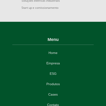
Soluções elétricas industriais
Start up e comissionamento
Menu
Home
Empresa
ESG
Produtos
Cases
Contato