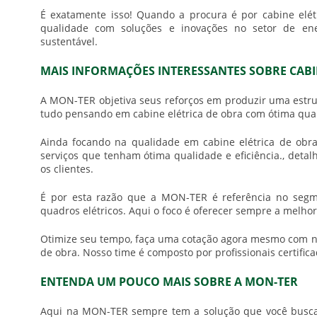
É exatamente isso! Quando a procura é por
cabine elé
qualidade com soluções e inovações no setor de ene
sustentável.
MAIS INFORMAÇÕES INTERESSANTES SOBRE CABI
A MON-TER objetiva seus reforços em produzir uma estru
tudo pensando em
cabine elétrica de obra
com ótima qua
Ainda focando na qualidade em
cabine elétrica de obr
serviços que tenham ótima qualidade e eficiência., det
os clientes.
É por esta razão que a MON-TER é referência no se
quadros elétricos. Aqui o foco é oferecer sempre a melhor
Otimize seu tempo, faça uma cotação agora mesmo com 
de obra
. Nosso time é composto por profissionais certific
ENTENDA UM POUCO MAIS SOBRE A MON-TER
Aqui na MON-TER sempre tem a solução que você busca