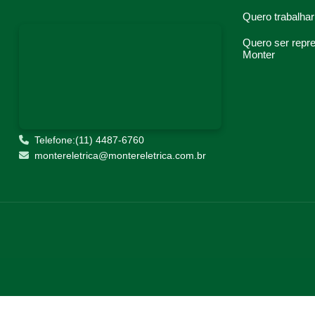
Quero trabalhar
Quero ser repr
Monter
Telefone:(11) 4487-6760
montereletrica@montereletrica.com.br