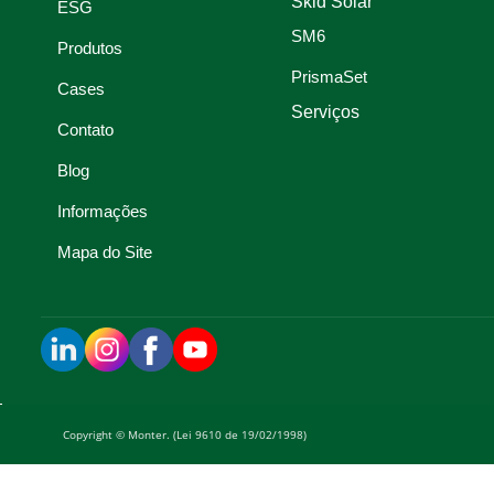
Skid Solar
ESG
SM6
Produtos
PrismaSet
Cases
Serviços
Contato
Blog
Informações
Mapa do Site
Copyright © Monter. (Lei 9610 de 19/02/1998)