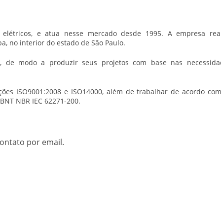
elétricos, e atua nesse mercado desde 1995. A empresa real
ba, no interior do estado de São Paulo.
te, de modo a produzir seus projetos com base nas necessida
ações ISO9001:2008 e ISO14000, além de trabalhar de acordo co
ABNT NBR IEC 62271-200.
ontato por email.