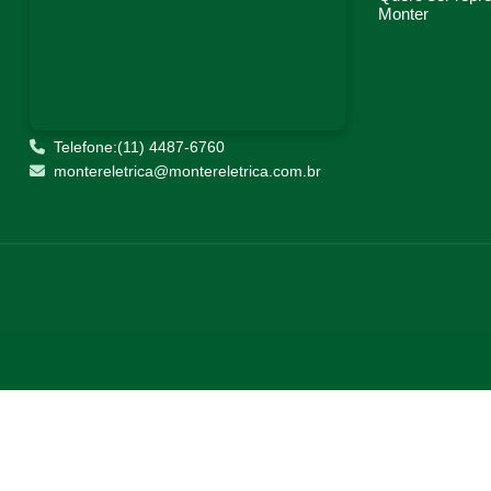
Monter
Telefone:(11) 4487-6760
montereletrica@montereletrica.com.br