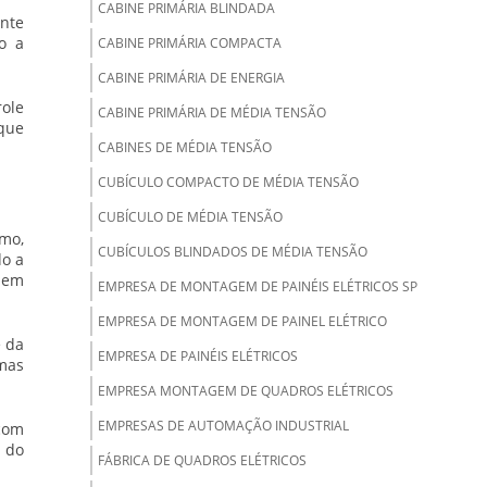
CABINE PRIMÁRIA BLINDADA
ente
o a
CABINE PRIMÁRIA COMPACTA
CABINE PRIMÁRIA DE ENERGIA
ole
CABINE PRIMÁRIA DE MÉDIA TENSÃO
 que
CABINES DE MÉDIA TENSÃO
CUBÍCULO COMPACTO DE MÉDIA TENSÃO
CUBÍCULO DE MÉDIA TENSÃO
mo,
CUBÍCULOS BLINDADOS DE MÉDIA TENSÃO
do a
r em
EMPRESA DE MONTAGEM DE PAINÉIS ELÉTRICOS SP
EMPRESA DE MONTAGEM DE PAINEL ELÉTRICO
 da
EMPRESA DE PAINÉIS ELÉTRICOS
rmas
EMPRESA MONTAGEM DE QUADROS ELÉTRICOS
EMPRESAS DE AUTOMAÇÃO INDUSTRIAL
com
G do
FÁBRICA DE QUADROS ELÉTRICOS