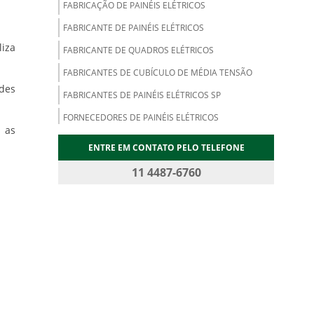
FABRICAÇÃO DE PAINÉIS ELÉTRICOS
FABRICANTE DE PAINÉIS ELÉTRICOS
iza
FABRICANTE DE QUADROS ELÉTRICOS
FABRICANTES DE CUBÍCULO DE MÉDIA TENSÃO
des
FABRICANTES DE PAINÉIS ELÉTRICOS SP
FORNECEDORES DE PAINÉIS ELÉTRICOS
m as
MONTADORES DE PAINÉIS ELÉTRICOS
ENTRE EM CONTATO PELO TELEFONE
MONTAGEM DE PAINÉIS ELÉTRICOS
11 4487-6760
MONTAGEM DE PAINÉIS ELÉTRICOS INDUSTRIAIS
MONTAGEM DE QUADROS ELÉTRICOS
PAINÉIS ELÉTRICOS DE BAIXA TENSÃO
PAINEL ELÉTRICO INDUSTRIAL
QUADRO DE DISTRIBUIÇÃO ENERGIA
QUADRO ELÉTRICO INDUSTRIAL