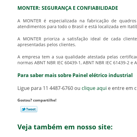
MONTER: SEGURANÇA E CONFIABILIDADE
A MONTER é especializada na fabricação de quadros 
atendimentos para todo o Brasil e está localizada em Itati
A MONTER prioriza a satisfação ideal de cada clien
apresentadas pelos clientes.
A empresa tem a sua qualidade atestada pelas certific
normas ABNT NBR IEC 60439-1, ABNT NBR IEC 61439-2 e 
Para saber mais sobre Painel elétrico industrial
Ligue para
11 4487-6760
ou
clique aqui
e entre em c
Gostou? compartilhe!
Veja também em nosso site: